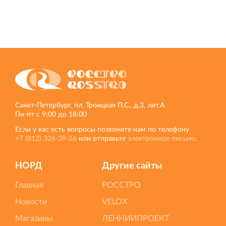
Санкт‐Петербург, пл. Троицкая П.С., д.3, лит.А
Пн‐пт с 9:00 до 18:00
Если у вас есть вопросы позвоните нам по телефону
+7 (812) 326‐39‐26
или отправьте
электронное письмо
.
НОРД
Другие сайты
Главная
РОССТРО
Новости
VELOX
Магазины
ЛЕННИИПРОЕКТ