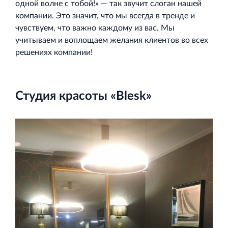
одной волне с тобой!» — так звучит слоган нашей
компании. Это значит, что мы всегда в тренде и
чувствуем, что важно каждому из вас. Мы
Торговый комплекс НОРД в Кингисеппе
учитываем и воплощаем желания клиентов во всех
Современный торговый комплекс в центре города
решениях компании!
Кингисепп
Студия красоты «Blesk»
Испытательный комплекс ПКТИ
Многофункцинальный испытательный комплекс
Торгово-развлекательный центр Вернисаж в