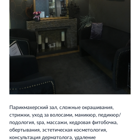
Кингисеппе
Современный торговый комплекс в центре города
Кингисепп
Парикмахерский зал, сложные окрашивания,
стрижки, уход за волосами, маникюр, педикюр/
подология, spa, массажи, кедровая фитобочка,
обертывания, эстетическая косметология,
консультация дерматолога, удаление