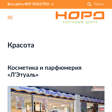
Все сайты ФПГ РОССТРО
Красота
Косметика и парфюмерия
«Л’Этуаль»
Финансово‐промышленная группа РОССТРО
Аренда недвижимости в Санкт‐Петербурге
и Ленинградской области