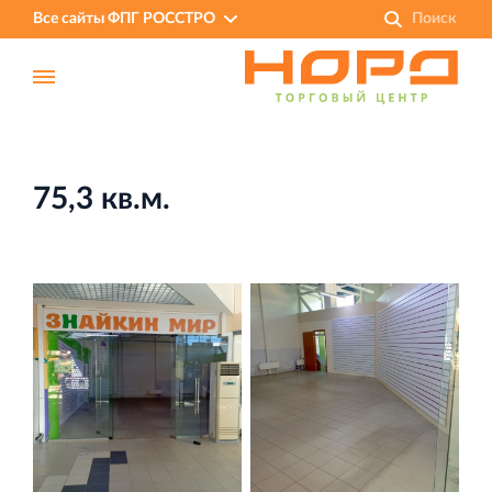
Все сайты ФПГ РОССТРО
75,3 кв.м.
Финансово‐промышленная группа РОССТРО
Аренда недвижимости в Санкт‐Петербурге
и Ленинградской области