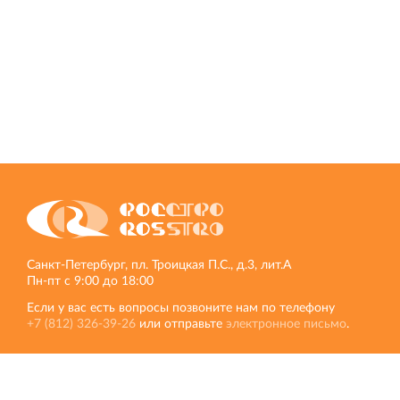
Кингисеппе
Современный торговый комплекс в центре города
Кингисепп
Санкт‐Петербург, пл. Троицкая П.С., д.3, лит.А
Пн‐пт с 9:00 до 18:00
Если у вас есть вопросы позвоните нам по телефону
+7 (812) 326‐39‐26
или отправьте
электронное письмо
.
НОРД
Другие сайты