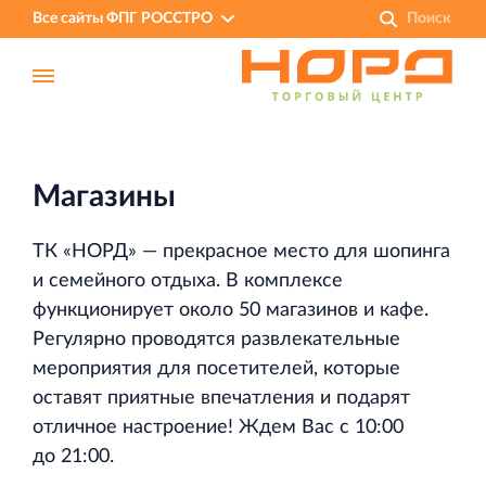
Все сайты ФПГ РОССТРО
Магазины
ТК «НОРД» — прекрасное место для шопинга
и семейного отдыха. В комплексе
функционирует около 50 магазинов и кафе.
Регулярно проводятся развлекательные
мероприятия для посетителей, которые
оставят приятные впечатления и подарят
Финансово‐промышленная группа РОССТРО
отличное настроение! Ждем Вас с 10:00
Аренда недвижимости в Санкт‐Петербурге
до 21:00.
и Ленинградской области