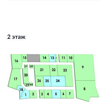
2 этаж