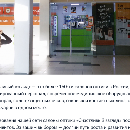
ливый взгляд» — это более 160‐ти салонов оптики в России,
ированный персонал, современное медицинское оборудова
прав, солнцезащитных очков, очковых и контактных линз, 
суаров в одном месте.
вования нашей сети салоны оптики «Счастливый взгляд» по
лиентов. За вашим выбором — долгий путь роста и развития