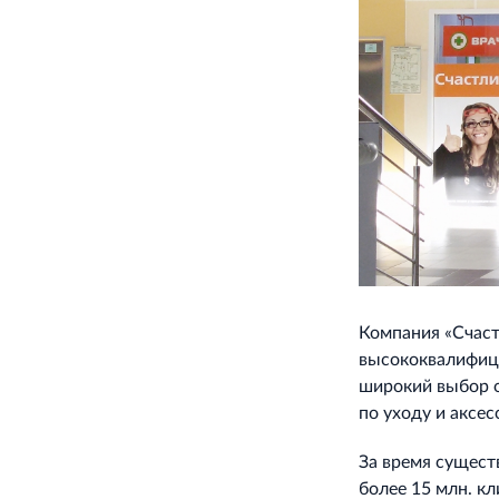
Компания «Счаст
высококвалифиц
широкий выбор о
по уходу и аксес
За время сущест
более 15 млн. к