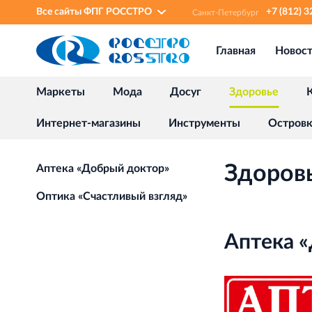
Все сайты ФПГ РОССТРО
+7 (812) 
Санкт‐Петербург
Главная
Новос
Маркеты
Мода
Досуг
Здоровье
Интернет-магазины
Инструменты
Остров
Здоров
Аптека «Добрый доктор»
Оптика «Счастливый взгляд»
Аптека 