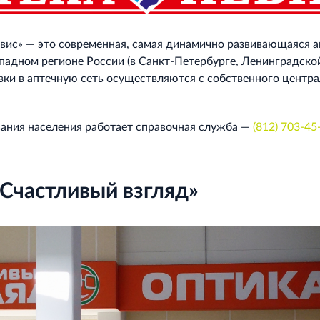
вис» — это современная, самая динамично развивающаяся а
ападном регионе России (в Санкт‐Петербурге, Ленинградско
авки в аптечную сеть осуществляются с собственного центр
ания населения работает справочная служба —
(812) 703‐45
Счастливый взгляд»