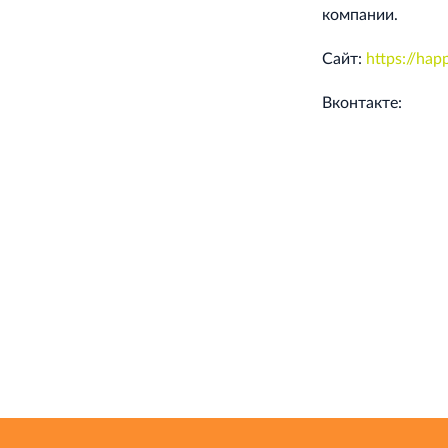
компании.
Cайт:
https://hap
Вконтакте: