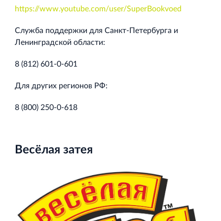
Кингисеппе
https://www.youtube.com/user/SuperBookvoed
Современный торговый комплекс в центре города
Кингисепп
Служба поддержки для Санкт-Петербурга и
Ленинградской области:
8 (812) 601-0-601
Для других регионов РФ:
8 (800) 250-0-618
Весёлая затея