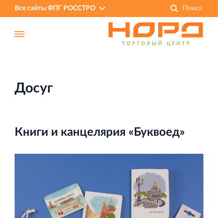
Все сайты ФПГ РОССТРО
Досуг
Книги и канцелярия «Буквоед»
Финансово‐промышленная группа РОССТРО
Аренда недвижимости в Санкт‐Петербурге
и Ленинградской области