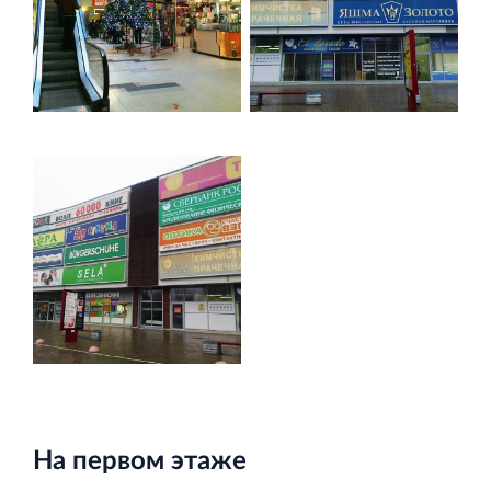
Строительная система ROSSTRO‐VELOX
Несъёмная опалубка из щепоцементных плит
Научно‐исследовательский институт
ЛЕННИИПРОЕКТ
Проектный институт по жилищно‐гражданскому
строительству
На первом этаже