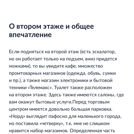
Кингисеппе
Современный торговый комплекс в центре города
Кингисепп
О втором этаже и общее
впечатление
Если подняться на второй этаж (есть эскалатор,
но он работает только на подъем, вниз придется
ножками), то вы увидите кафе, множество
промтоварных магазинов (одежда, обувь, сумки
и пр.), а также магазин электроники и бытовой
техники «Телемакс». Туалет также расположен
на втором этаже. Здесь также имеются салоны, где
вам окажут бытовые услуги.Перед торговым
центром имеется довольно большая парковка.
«Норд» выглядит пафосно для маленького города,
но поставила «четверку», т.к. мне не слишком
нравится набор магазинов. Определенная часть