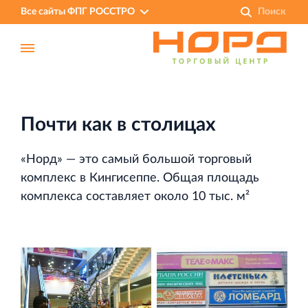
Все сайты ФПГ РОССТРО
Почти как в столицах
«Норд» — это самый большой торговый
комплекс в Кингисеппе. Общая площадь
комплекса составляет около 10 тыс. м²
Финансово‐промышленная группа РОССТРО
Аренда недвижимости в Санкт‐Петербурге
и Ленинградской области