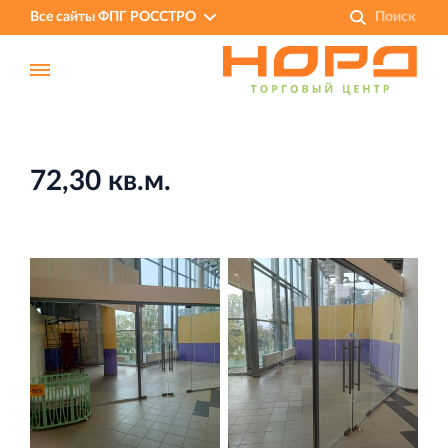
Все сайты ФПГ РОССТРО
72,30 кв.м.
Финансово‐промышленная группа РОССТРО
Аренда недвижимости в Санкт‐Петербурге
и Ленинградской области