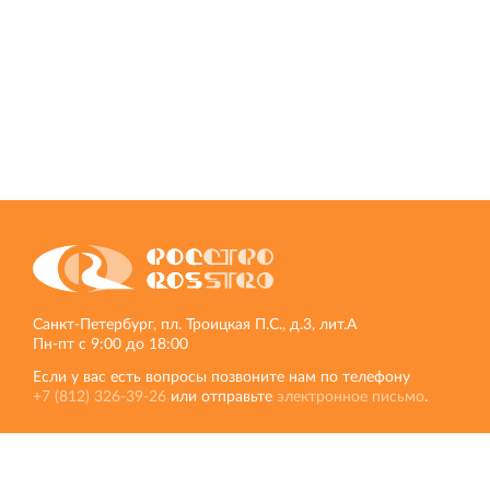
Кингисеппе
Современный торговый комплекс в центре города
Кингисепп
Санкт‐Петербург, пл. Троицкая П.С., д.3, лит.А
Пн‐пт с 9:00 до 18:00
Если у вас есть вопросы позвоните нам по телефону
+7 (812) 326‐39‐26
или отправьте
электронное письмо
.
НОРД
Другие сайты