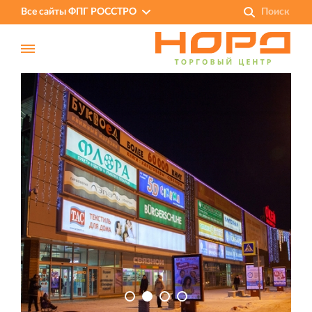
Все сайты ФПГ РОССТРО
Финансово‐промышленная группа РОССТРО
Аренда недвижимости в Санкт‐Петербурге
и Ленинградской области