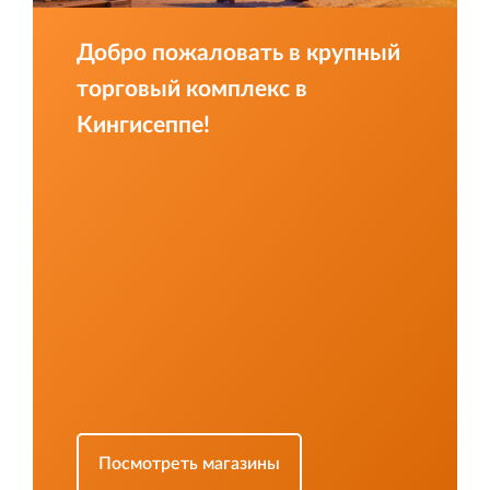
Добро пожаловать в крупный
торговый комплекс в
Кингисеппе!
Строительная система ROSSTRO‐VELOX
Несъёмная опалубка из щепоцементных плит
Научно‐исследовательский институт
ЛЕННИИПРОЕКТ
Проектный институт по жилищно‐гражданскому
строительству
Посмотреть магазины