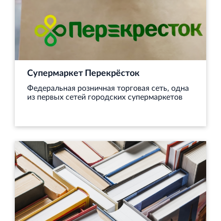
Кингисеппе
Современный торговый комплекс в центре города
Кингисепп
Супермаркет Перекрёсток
Федеральная розничная торговая сеть, одна
из первых сетей городских супермаркетов